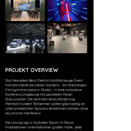
PROJEKT OVERVIEW
Das Mercedes-Benz Elektro Nutzfahrzeuge Event
transformierte die Atelier Gardens – ein ehemaliges
Filmsynchronisations-Studio – in eine innovative
KonferenzUmgebung mit parallelen Panel-
Diskussionen. Die zentrale Herausforderung:
Mehrere hundert Teilnehmer sollten gleichzeitig an
unterschiedlichen Sessions teilnehmen können, ohne
akustische Interferenz.
Die Lösung lag in multiplen Raum-in-Raum
Installationen innerhalb einer großen Halle. Jede