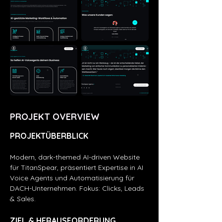
PROJEKT OVERVIEW
PROJEKTÜBERBLICK
Modern, dark-themed AI-driven Website 
für TitanSpear, präsentiert Expertise in AI 
Voice Agents und Automatisierung für 
DACH-Unternehmen. Fokus: Clicks, Leads 
& Sales.
ZIEL & HERAUSFORDERUNG