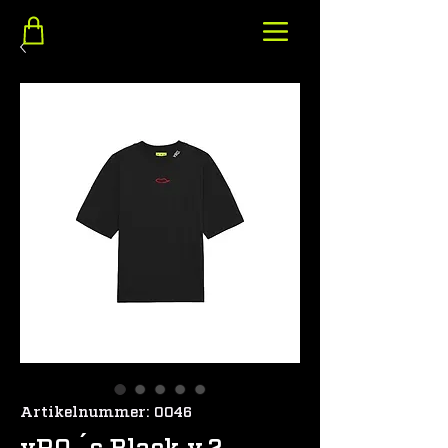
Artikelnummer: 0046
vRQ.´s Black v.2