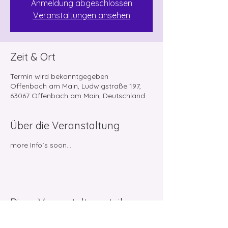
Anmeldung abgeschlossen
Veranstaltungen ansehen
Zeit & Ort
Termin wird bekanntgegeben
Offenbach am Main, Ludwigstraße 197,
63067 Offenbach am Main, Deutschland
Über die Veranstaltung
more Info´s soon...
Diese Veranstaltung teilen